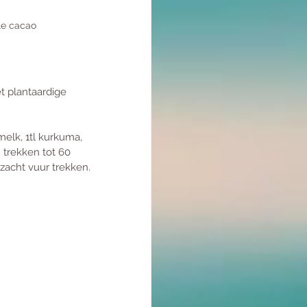
e cacao
t plantaardige 
elk, 1tl kurkuma, 
 trekken tot 60 
zacht vuur trekken. 