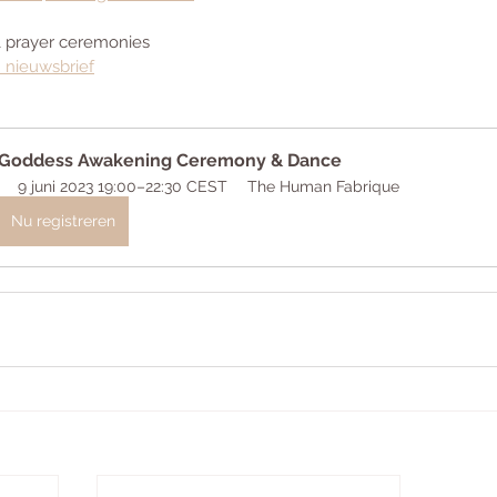
& prayer ceremonies
jn nieuwsbrief
Goddess Awakening Ceremony & Dance
9 juni 2023 19:00–22:30 CEST
The Human Fabrique
Nu registreren