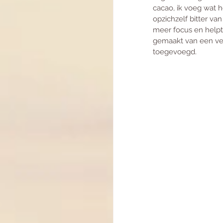
cacao, ik voeg wat 
opzichzelf bitter va
meer focus en helpt
gemaakt van een veel
toegevoegd.