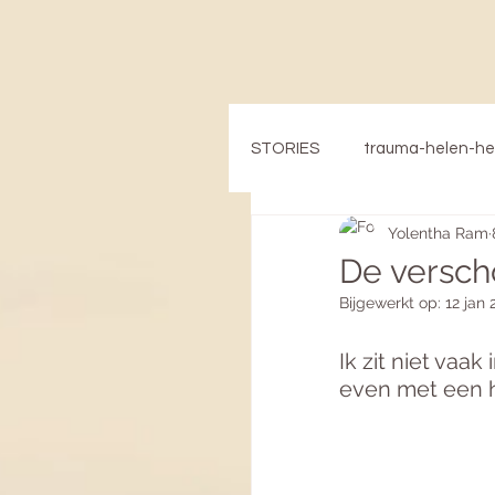
STORIES
trauma-helen-h
Yolentha Ram
De versch
Bijgewerkt op:
12 jan 
Ik zit niet va
even met een he