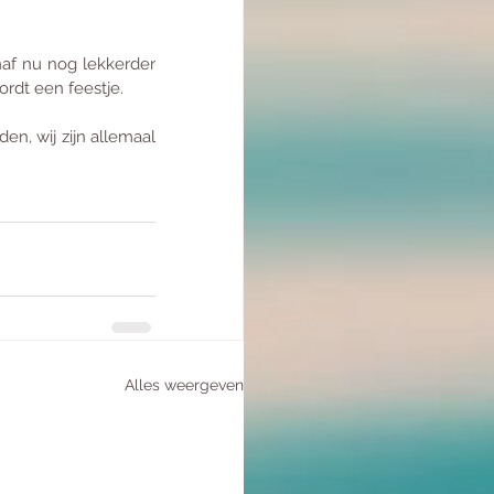
af nu nog lekkerder 
rdt een feestje. 
en, wij zijn allemaal 
Alles weergeven