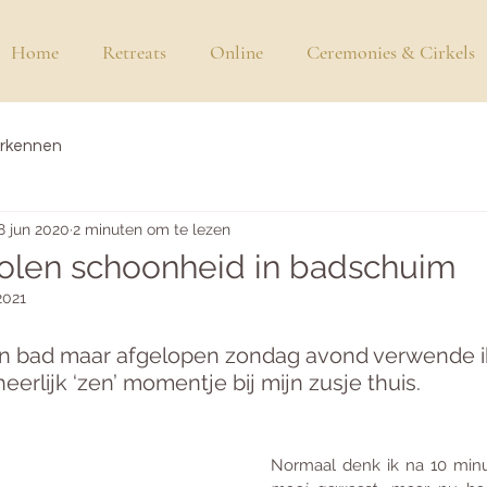
Home
Retreats
Online
Ceremonies & Cirkels
erkennen
8 jun 2020
2 minuten om te lezen
olen schoonheid in badschuim
2021
ak in bad maar afgelopen zondag avond verwende i
erlijk ‘zen’ momentje bij mijn zusje thuis. 
Normaal denk ik na 10 minu