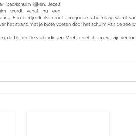
r (bad)schuim kijken. Jezelf 
uim wordt vanaf nu een 
rvaring. Een biertje drinken met een goede schuimlaag wordt van
er het strand met je blote voeten door het schuim van de zee wo
, de bellen, de verbindingen. Voel je niet alleen, wij zijn verbond