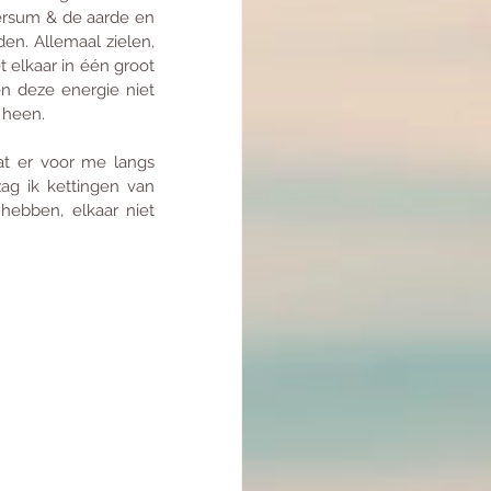
ersum & de aarde en 
en. Allemaal zielen, 
 elkaar in één groot 
n deze energie niet 
 heen.
at er voor me langs 
ag ik kettingen van 
hebben, elkaar niet 