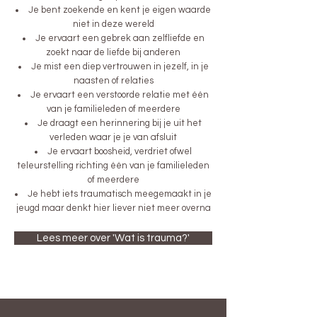
Je bent zoekende en kent je eigen waarde
niet in deze wereld
Je ervaart een gebrek aan zelfliefde en
zoekt naar de liefde bij anderen
Je mist een diep vertrouwen in jezelf, in je
naasten of relaties
Je ervaart een verstoorde relatie met één
van je familieleden of meerdere
Je draagt een herinnering bij je uit het
verleden waar je je van afsluit
Je ervaart boosheid, verdriet ofwel
teleurstelling richting één van je familieleden
of meerdere
Je hebt iets traumatisch meegemaakt in je
jeugd maar denkt hier liever niet meer overna
Lees meer over 'Wat is trauma?'