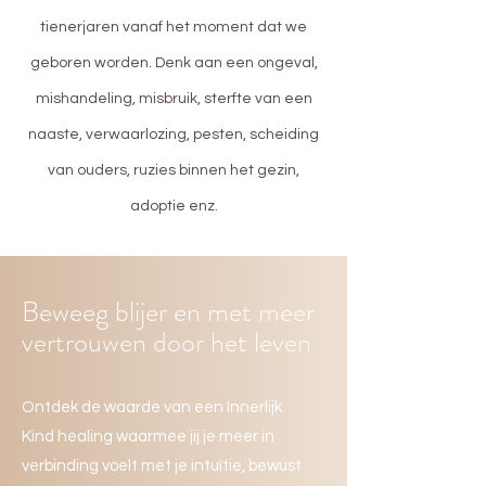
tienerjaren vanaf het moment dat we
geboren worden. Denk aan een ongeval,
mishandeling, misbruik, sterfte van een
naaste, verwaarlozing, pesten, scheiding
van ouders, ruzies binnen het gezin,
adoptie enz.
Beweeg blijer en met meer
vertrouwen door het leven
Ontdek de waarde van een Innerlijk
Kind healing waarmee jij je meer in
verbinding voelt met je intuïtie, bewust