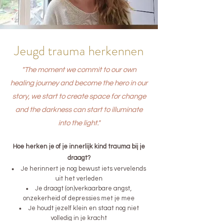
Jeugd trauma herkennen
"The moment we commit to our own
healing journey and become the hero in our
story, we start to create space for change
and the darkness can start to illuminate
into the light."
Hoe herken je of je innerlijk kind trauma bij je
draagt?
Je herinnert je nog bewust iets vervelends
uit het verleden
Je draagt (on)verkaarbare angst,
onzekerheid of depressies met je mee
Je houdt jezelf klein en staat nog niet
volledig in je kracht