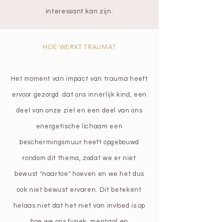
interessant kan zijn.
HOE WERKT TRAUMA?
Het moment van impact van trauma heeft
ervoor gezorgd dat ons innerlijk kind, een
deel van onze ziel en een deel van ons
energetische lichaam een
beschermingsmuur heeft opgebouwd
rondom dit thema, zodat we er niet
bewust "naartoe" hoeven en we het dus
ook niet bewust ervaren. Dit betekent
helaas niet dat het niet van invloed is op
hoe we ons fysiek, mentaal en