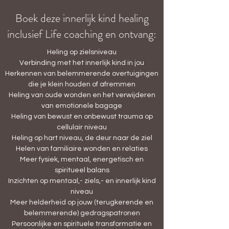
Boek deze innerlijk kind healing
inclusief Life coaching en ontvang:
Heling op zielsniveau
Verbinding met het innerlijk kind in jou
Herkennen van belemmerende overtuigingen
die je klein houden of afremmen
Heling van oude wonden en het verwijderen
van emotionele bagage
Heling van bewust en onbewust trauma op
cellulair niveau
Heling op hart niveau, de deur naar de ziel
Helen van familiaire wonden en relaties
Meer fysiek, mentaal, energetisch en
spiritueel balans
Inzichten op mentaal,- ziels,- en innerlijk kind
niveau
Meer helderheid op jouw (terugkerende en
belemmerende) gedragspatronen
Persoonlijke en spirituele transformatie en