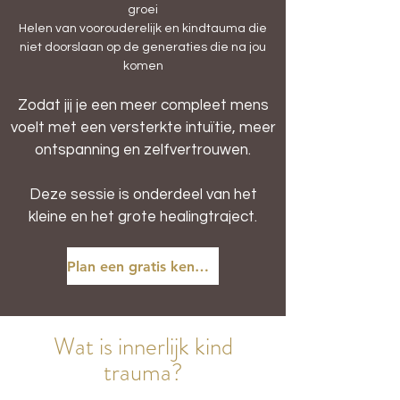
groei
Helen van voorouderelijk en kindtauma die
niet doorslaan op de generaties die na jou
komen
Zodat jij je een meer compleet mens
voelt met een versterkte intuïtie, meer
ontspanning en zelfvertrouwen.
Deze sessie is onderdeel van het
kleine en het grote healingtraject.
Plan een gratis kennismaking & adviesgesprek in
Wat is innerlijk kind
trauma?