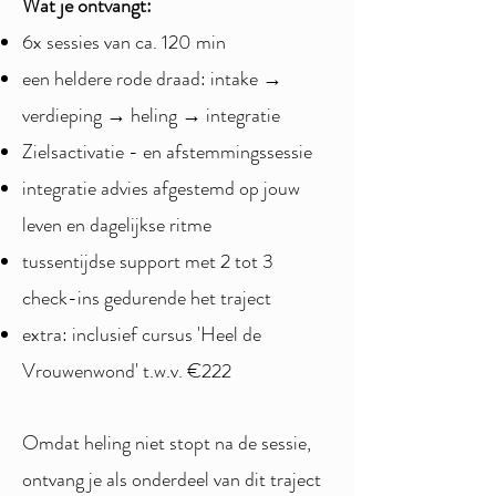
Wat je ontvangt:
6x sessies van ca. 120 min
een heldere rode draad: intake →
verdieping → heling → integratie
Zielsactivatie - en afstemmingssessie
integratie advies afgestemd op jouw
leven en dagelijkse ritme
tussentijdse support met 2 tot 3
check-ins gedurende het traject
extra: inclusief cursus 'Heel de
Vrouwenwond' t.w.v. €222
Omdat heling niet stopt na de sessie,
ontvang je als onderdeel van dit traject