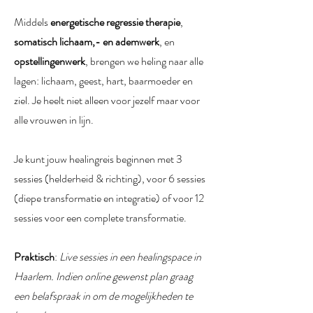
Middels
energetische regressie therapie
,
somatisch lichaam,- en ademwerk
, en
opstellingenwerk
, brengen we heling naar alle
lagen: lichaam, geest, hart, baarmoeder en
ziel. Je heelt niet alleen voor jezelf maar voor
alle vrouwen in lijn.
Je kunt jouw healingreis beginnen met 3
sessies (helderheid & richting), voor 6 sessies
(diepe transformatie en integratie) of voor 12
sessies voor een complete transformatie.
Praktisch
:
Live sessies in een healingspace in
Haarlem. Indien online gewenst plan graag
een belafspraak in om de mogelijkheden te