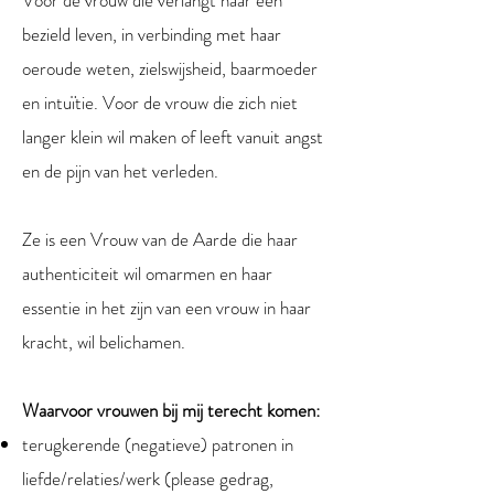
Voor de vrouw die verlangt naar een
bezield leven, in verbinding met haar
oeroude weten, zielswijsheid, baarmoeder
en intuïtie. Voor de vrouw die zich niet
langer klein wil maken of leeft vanuit angst
en de pijn van het verleden.
Ze is een Vrouw van de Aarde die haar
authenticiteit wil omarmen en haar
essentie in het zijn van een vrouw in haar
kracht, wil belichamen.
Waarvoor vrouwen bij mij terecht komen:
terugkerende (negatieve) patronen in
liefde/relaties/werk (please gedrag,