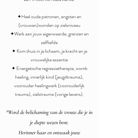
✦Heel oude patronen, angsten en
(vrouwen)wonden op zielsniveau
✦Werk aan jouw eigenwaarde, grenzen en
zelfliefde
✦ Kom thuis in je lichaam, je kracht en je
vrouwelijke essentie
✦ Energetische regressietherapie, womb
healing, innerlijk kind (jeugdtrauma),
voorouder healingwerk (voorouderlijk
trauma), zielstrauma (vorige levens).
"Word de belichaming van de vrouw die je in
je diepte wezen bent.
Herinner haar en ontwaak jouw