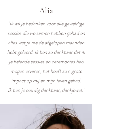
Alia
"Ik wil je bedanken voor alle geweldige
sessies die we samen hebben gehad en
alles wat je me de afgelopen maanden
hebt geleerd. Ik ben zo dankbaar dat ik
je helende sessies en ceremonies heb
mogen ervaren, het heeft zo'n grote
impact op mij en mijn leven gehad.
Ik ben je eeuwig dankbaar, dankjewel."