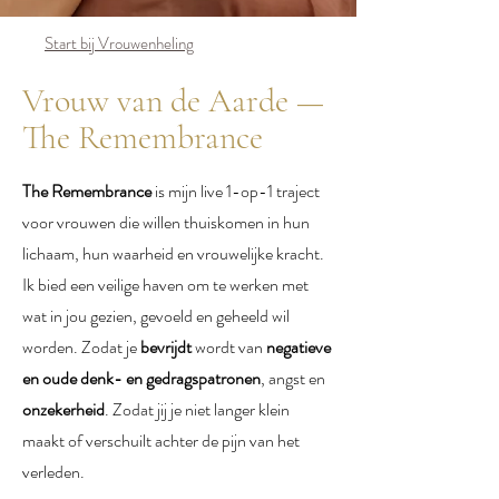
Start bij Vrouwenheling
Vrouw van de Aarde —
The Remembrance
The Remembrance
is mijn live 1-op-1 traject
voor vrouwen die willen thuiskomen in hun
lichaam, hun waarheid en vrouwelijke kracht.
Ik bied een veilige haven om te werken met
wat in jou gezien, gevoeld en geheeld wil
worden. Zodat je
bevrijdt
wordt van
negatieve
en oude denk- en gedragspatronen
, angst en
onzekerheid
. Zodat jij je niet langer klein
maakt of verschuilt achter de pijn van het
verleden.