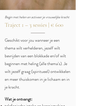
Begin met helen en activeer je vrouwelijke kracht
Traject 1 – 3 sessies | € 600
Geschikt voor jou wanneer je een
thema wilt verhelderen, jezelf wilt
bevrijden van een blokkade en/of wilt
beginnen met heling (alle thema's). Je
wilt jezelf graag (spiritueel) ontwikkelen
en meer thuiskomen in je lichaam en in
je kracht.
Wat je ontvangt:
telefonische intake en kennismaking