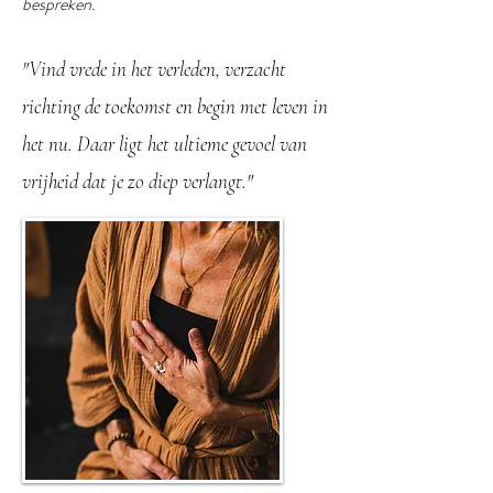
bespreken.
"Vind vrede in het verleden, verzacht
richting de toekomst en begin met leven in
het nu. Daar ligt het ultieme gevoel van
vrijheid dat je zo diep verlangt."