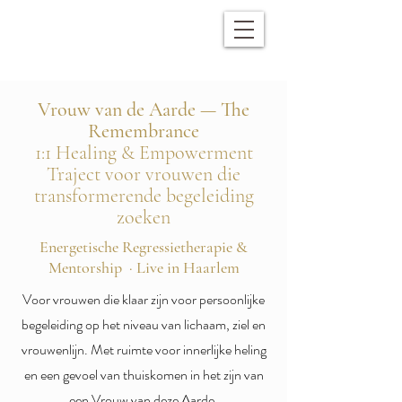
Vrouw van de Aarde — The
Remembrance
1:1 Healing & Empowerment
Traject voor vrouwen die
transformerende begeleiding
zoeken
Energetische Regressietherapie &
Mentorship · Live in Haarlem
Voor vrouwen die klaar zijn voor persoonlijke
begeleiding op het niveau van lichaam, ziel en
vrouwenlijn. Met ruimte voor innerlijke heling
en een gevoel van thuiskomen in het zijn van
een Vrouw van deze Aarde.