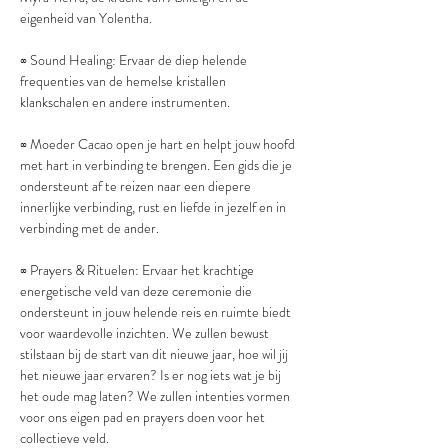
eigenheid van Yolentha.
∞ Sound Healing: Ervaar de diep helende 
frequenties van de hemelse kristallen 
klankschalen en andere instrumenten.
∞ Moeder Cacao open je hart en helpt jouw hoofd 
met hart in verbinding te brengen. Een gids die je 
ondersteunt af te reizen naar een diepere 
innerlijke verbinding, rust en liefde in jezelf en in 
verbinding met de ander.
∞ Prayers & Rituelen: Ervaar het krachtige 
energetische veld van deze ceremonie die 
ondersteunt in jouw helende reis en ruimte biedt 
voor waardevolle inzichten. We zullen bewust 
stilstaan bij de start van dit nieuwe jaar, hoe wil jij 
het nieuwe jaar ervaren? Is er nog iets wat je bij 
het oude mag laten? We zullen intenties vormen 
voor ons eigen pad en prayers doen voor het 
collectieve veld.