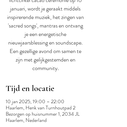
lichtcirkel cacao ceremonie op 10
januari, wordt je geraakt middels
inspirerende muziek, het zingen van
'sacred songs', mantras en ontvang
je een energetische
nieuwjaarsblessing en soundscape.
Een gezellige avond om samen te
zijn met gelijkgestemden en
community.
Tijd en locatie
10 jan 2025, 19:00 – 22:00
Haarlem, Henk van Turnhoutpad 2
Bezorgen op huisnummer 1, 2034 JL
Haarlem, Nederland