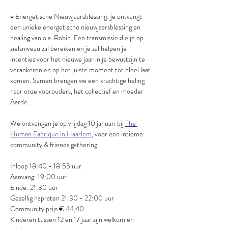
∞ Energetische Nieuwjaarsblessing: je ontvangt 
een unieke energetische nieuwjaarsblessing en 
healing van o.a. Robin. Een transmissie die je op 
zielsniveau zal bereiken en je zal helpen je 
intenties voor het nieuwe jaar in je bewustzijn te 
verankeren en op het juiste moment tot bloei laat 
komen. Samen brengen we een krachtige heling 
naar onze voorouders, het collectief en moeder 
Aarde.
We ontvangen je op vrijdag 10 januari bij 
The 
Human Fabrique in Haarlem
, voor een intieme 
community & friends gathering.
Inloop 18:40 - 18:55 uur.
Aanvang: 19:00 uur
Einde: 21:30 uur
Gezellig napraten 21:30 - 22:00 uur
Community prijs € 44,40
Kinderen tussen 12 en 17 jaar zijn welkom en 