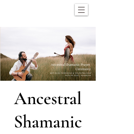
Ancestral
Shamanic