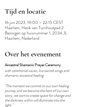
Tijd en locatie
16 jun 2023, 19:00 – 22:15 CEST
Haarlem, Henk van Turnhoutpad 2
Bezorgen op huisnummer 1, 2034 JL
Haarlem, Nederland
Over het evenement
Ancestral Shamanic Prayer Ceremony
with ceremonial cacao, live sacred songs and
shamanic ancestral healing
"The moment we commit to our own healing
journey and we become the hero of our own
story, we start to create space for change and
the darkness within will illuminate into the
light."