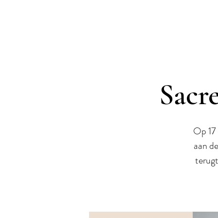
Sacr
Op 17 
aan de
terugt