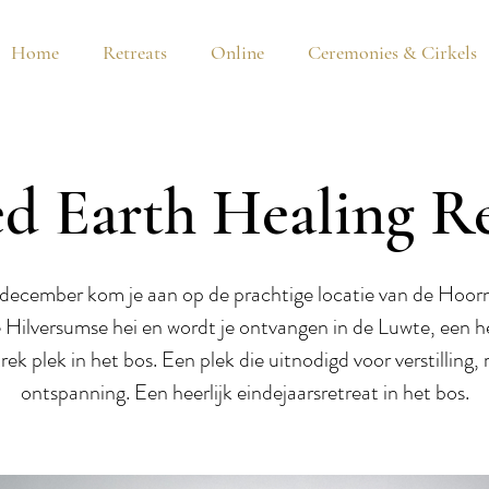
Home
Retreats
Online
Ceremonies & Cirkels
ed Earth Healing Re
december kom je aan op de prachtige locatie van de Hoo
 Hilversumse hei en wordt je ontvangen in de Luwte, een he
rek plek in het bos. Een plek die uitnodigd voor verstilling, 
ontspanning. Een heerlijk eindejaarsretreat in het bos.