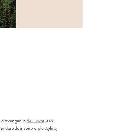
e ontvangen in 
de Luwte
, een 
 andere de inspirerende styling 