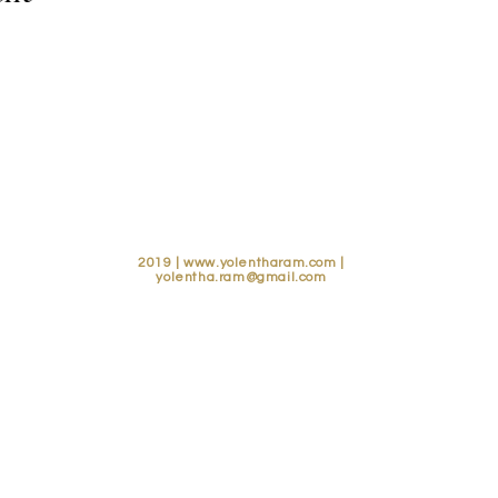
2019 |
www.yolentharam.com
|
yolentha.ram@gmail.com