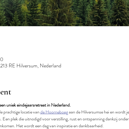
00
1213 RE Hilversum, Nederland
ent
 een uniek eindejaarsretreat in Nederland.
 prachtige locatie van 
de Hoorneboeg
 aan de Hilversumse hei en wordt j
s. Een plek die uitnodigd voor verstilling, rust en ontspanning dankzij onder
enkomen. Het wordt een dag van inspiratie en dankbaarheid. 