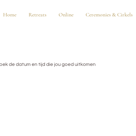
Home
Retreats
Online
Ceremonies & Cirkels
oek de datum en tijd die jou goed uitkomen