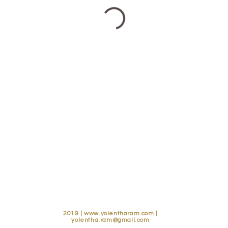
2019 |
www.yolentharam.com
|
yolentha.ram@gmail.com