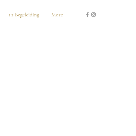
1:1 Begeleiding
More