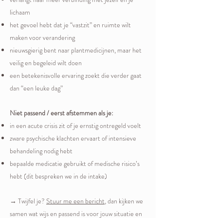
lichaam
het gevoel hebt dat je “vastzit” en ruimte wilt
maken voor verandering
nieuwsgierig bent naar plantmedicijnen, maar het
veilig en begeleid wilt doen
een betekenisvolle ervaring zoekt die verder gaat
dan “een leuke dag”
Niet passend / eerst afstemmen als je:
in een acute crisis zit of je ernstig ontregeld voelt
zware psychische klachten ervaart of intensieve
behandeling nodig hebt
bepaalde medicatie gebruikt of medische risico’s
hebt (dit bespreken we in de intake)
→ Twijfel je?
Stuur me een bericht
, dan kijken we
samen wat wijs en passend is voor jouw situatie en