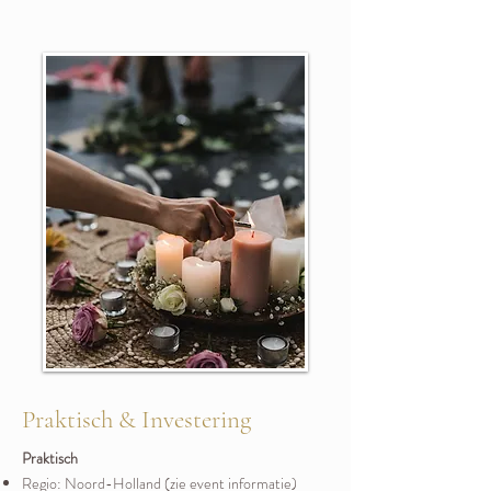
Praktisch & Investering
Praktisch
Regio: Noord-Holland (zie event informatie)