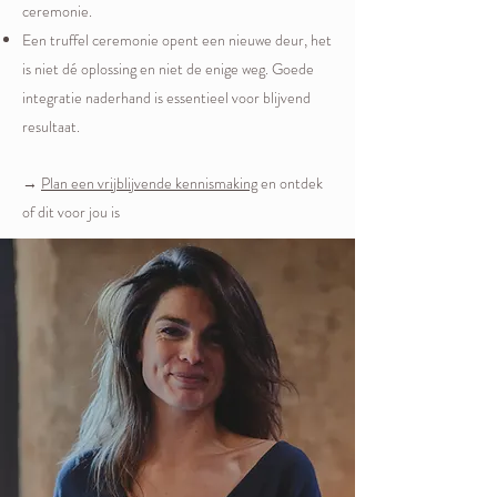
ceremonie.
Een truffel ceremonie opent een nieuwe deur, het
is niet dé oplossing en niet de enige weg. Goede
integratie naderhand is essentieel voor blijvend
resultaat.
→
Plan een vrijblijvende kennismaking
en ontdek
of dit voor jou is