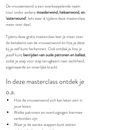
De vrouwenwond is een overkoepelende naam 
voor onder andere 
moederwond, heksenwond, en 
'sisterwound'
. Iets waar ik tijdens deze masterclass 
meer over deel.
Tijdens deze gratis masterclass leer je meer over 
de betekenis van de vrouwenwond én hoe je deze 
bij je zelf kunt herkennen. Ook ontdek je hoe je 
jezelf kunt 
bevrijden van oude patronen en ballast
, 
zodat je stap voor stap terugkeert naar zachtheid, 
eigenwaarde en innerlijke kracht.
In deze masterclass ontdek je 
o.a.
Hoe de vrouwenwond zich kan laten zien in 
jouw leven
Welke patronen en overtuigingen hiermee 
verbonden zijn
Waar je de eerste stappen kunt zetten 