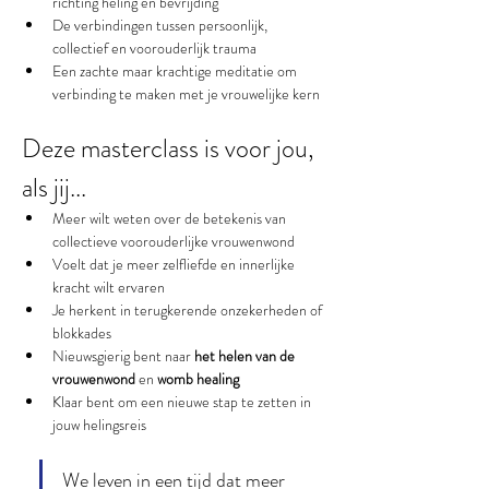
richting heling en bevrijding
De verbindingen tussen persoonlijk, 
collectief en voorouderlijk trauma
Een zachte maar krachtige meditatie om 
verbinding te maken met je vrouwelijke kern
Deze masterclass is voor jou, 
als jij...
Meer wilt weten over de betekenis van 
collectieve voorouderlijke vrouwenwond
Voelt dat je meer zelfliefde en innerlijke 
kracht wilt ervaren
Je herkent in terugkerende onzekerheden of 
blokkades
Nieuwsgierig bent naar 
het helen van de 
vrouwenwond
 en 
womb healing
Klaar bent om een nieuwe stap te zetten in 
jouw helingsreis
We leven in een tijd dat meer 