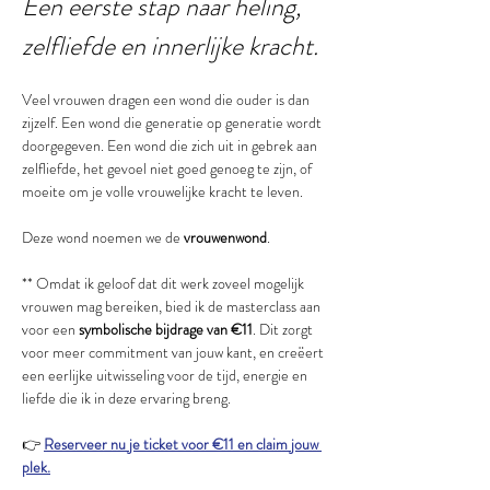
Een eerste stap naar heling, 
zelfliefde en innerlijke kracht.
Veel vrouwen dragen een wond die ouder is dan 
zijzelf. Een wond die generatie op generatie wordt 
doorgegeven. Een wond die zich uit in gebrek aan 
zelfliefde, het gevoel niet goed genoeg te zijn, of 
moeite om je volle vrouwelijke kracht te leven.
Deze wond noemen we de 
vrouwenwond
.
** Omdat ik geloof dat dit werk zoveel mogelijk 
vrouwen mag bereiken, bied ik de masterclass aan 
voor een 
symbolische bijdrage van €11
. Dit zorgt 
voor meer commitment van jouw kant, en creëert 
een eerlijke uitwisseling voor de tijd, energie en 
liefde die ik in deze ervaring breng.
👉 
Reserveer nu je ticket voor €11 en claim jouw 
plek.