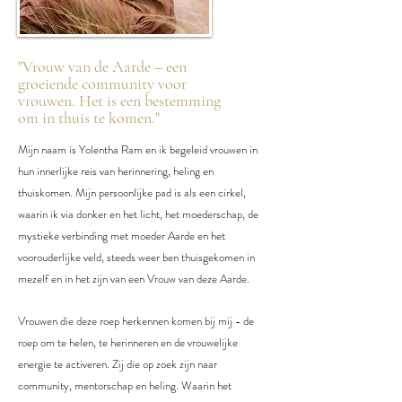
"Vrouw van de Aarde
–
een
groeiende community voor
vrouwen. Het is een bestemming
om in thuis te komen."
Mijn naam is Yolentha Ram en ik begeleid vrouwen in
hun innerlijke reis van herinnering, heling en
thuiskomen. Mijn persoonlijke pad is als een cirkel,
waarin ik via donker en het licht, het moederschap, de
mystieke verbinding met moeder Aarde en het
voorouderlijke veld, steeds weer ben thuisgekomen in
mezelf en in het zijn van een Vrouw van deze Aarde.
Vrouwen die deze roep herkennen komen bij mij - de
roep om te helen, te herinneren en de vrouwelijke
energie te activeren. Zij die op zoek zijn naar
community, mentorschap en heling. Waarin het