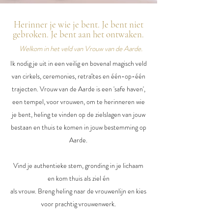
Herinner je wie je bent. Je bent niet
gebroken. Je bent aan het ontwaken.
Welkom in het veld van Vrouw van de Aarde.
Ik nodig je uit in een veilig en bovenal magisch veld
van cirkels, ceremonies, retraîtes en één-op-één
trajecten. Vrouw van de Aarde is een 'safe haven',
een tempel, voor vrouwen, om te herinneren wie
je bent, heling te vinden op de zielslagen van jouw
bestaan en thuis te komen in jouw bestemming op
Aarde.
Vind je authentieke stem, gronding in je lichaam
en kom thuis als ziel én
als vrouw. Breng
heling naar de vrouwenlijn
en kies
voor prachtig vrouwenwerk.​