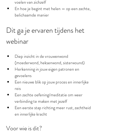
voelen van zichzelf
En hoe je begint met helen — op een zachte, 
belichaamde manier
Dit ga je ervaren tijdens het 
webinar
Diep inzicht in de vrouwenwond 
(moederwond, heksenwond, sisterwound)
Herkenning in jouw eigen patronen en 
gevoelens
Een nieuwe blik op jouw proces en innerlijke 
reis
Een zachte oefening/meditatie om weer 
verbinding te maken met jezelf
Een eerste stap richting meer rust, zachtheid 
en innerlijke kracht
Voor wie is dit?