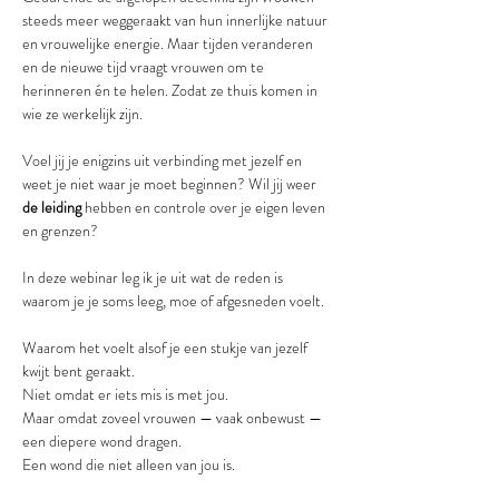
steeds meer weggeraakt van hun innerlijke natuur 
en vrouwelijke energie. Maar tijden veranderen 
en de nieuwe tijd vraagt vrouwen om te 
herinneren én te helen. Zodat ze thuis komen in 
wie ze werkelijk zijn.
Voel jij je enigzins uit verbinding met jezelf en 
weet je niet waar je moet beginnen? Wil jij weer 
de leiding
 hebben en controle over je eigen leven 
en grenzen?
In deze webinar leg ik je uit wat de reden is 
waarom je je soms leeg, moe of afgesneden voelt.
Waarom het voelt alsof je een stukje van jezelf 
kwijt bent geraakt.
Niet omdat er iets mis is met jou.
Maar omdat zoveel vrouwen — vaak onbewust — 
een diepere wond dragen.
Een wond die niet alleen van jou is.