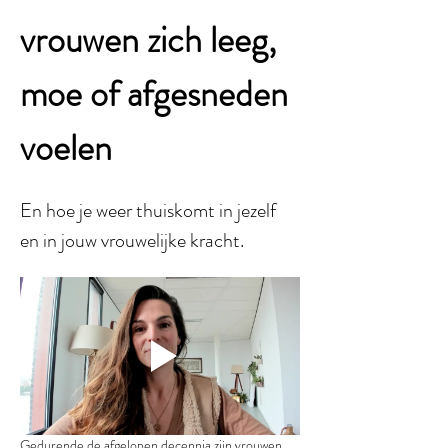
vrouwen zich leeg, 
moe of afgesneden 
voelen 
En hoe je weer thuiskomt in jezelf 
en in jouw vrouwelijke kracht.
Gedurende de afgelopen decennia zijn vrouwen 