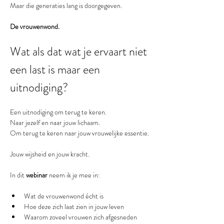
Maar die generaties lang is doorgegeven.
De vrouwenwond.
Wat als dat wat je ervaart niet 
een last is maar een 
uitnodiging?
Een uitnodiging om terug te keren.
Naar jezelf en naar jouw lichaam.
Om terug te keren naar jouw vrouwelijke essentie.
Jouw wijsheid en jouw kracht.
In dit 
webinar
 neem ik je mee in:
Wat de vrouwenwond écht is
Hoe deze zich laat zien in jouw leven
Waarom zoveel vrouwen zich afgesneden 