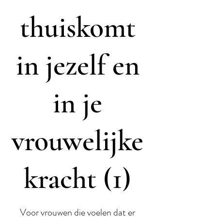
thuiskomt
in jezelf en
in je
vrouwelijke
kracht (1)
Voor vrouwen die voelen dat er