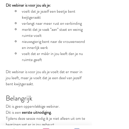
Dit webinar is voor jou als je:
voelt dat je jezelf een beetje bent 
kwijtgeraakt
verlangt naar meer rust en verbinding
merkt dat je vaak “aan” staat en weinig 
ruimte voelt
nieuwsgierig bent naar de vrouwenwond 
en innerlijk werk
voelt dat er méér in jou leeft dan je nu 
ruimte geeft
Dit webinar is voor jou als je voelt dat er meer in 
jou leeft, maar je voelt dat je een deel van jezelf 
bent kwijtgeraakt.
Belangrijk
Dit is geen oppervlakkige webinar.
Dit is een 
eerste uitnodiging.
Tijdens deze sessie nodig ik je niet alleen uit om te 
begrijpen wat er in jou gebeurt.