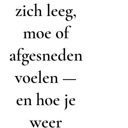
zich leeg,
moe of
afgesneden
voelen —
en hoe je
weer